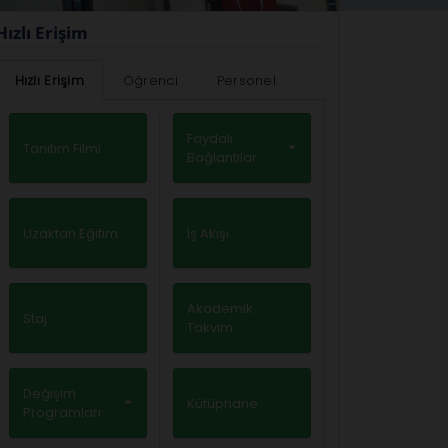
Hızlı Erişim
Hızlı Erişim
Öğrenci
Personel
Faydalı
Tanıtım Filmi
Bağlantılar
Uzaktan Eğitim
İş Akışı
Akademik
Staj
Takvim
Değişim
Kütüphane
Programları