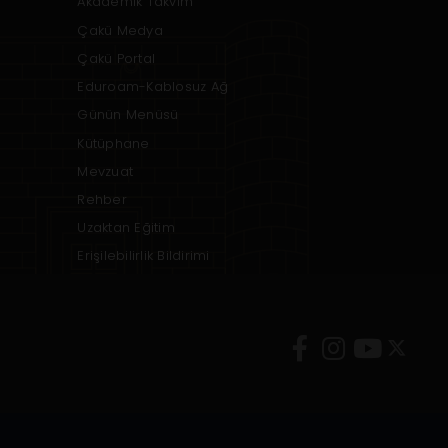
Akademik Takvim
Çakü Medya
Çakü Portal
Eduroam-Kablosuz Ağ
Günün Menüsü
Kütüphane
Mevzuat
Rehber
Uzaktan Eğitim
Erişilebilirlik Bildirimi