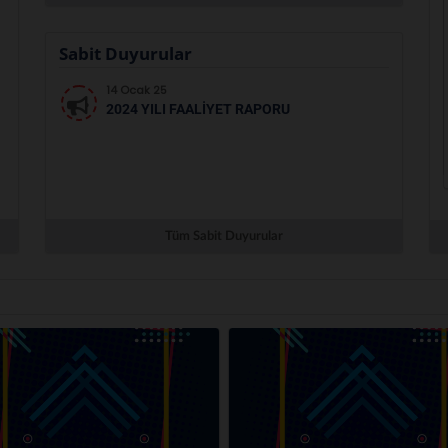
Sabit Duyurular
14 Ocak 25
2024 YILI FAALİYET RAPORU
Tüm Sabit Duyurular