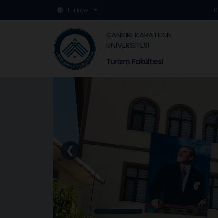
Türkçe
B
ÇANKIRI KARATEKİN
ÜNİVERSİTESİ
Turizm Fakültesi
❮