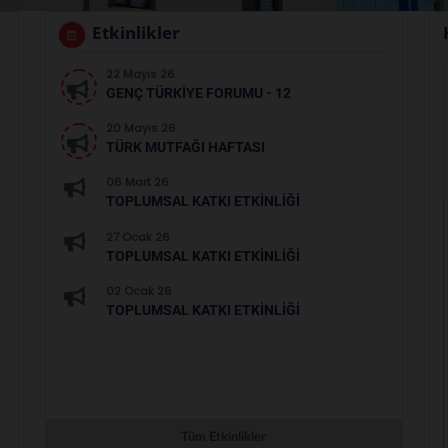
Etkinlikler
22 Mayıs 26
GENÇ TÜRKIYE FORUMU - 12
20 Mayıs 26
TÜRK MUTFAĞI HAFTASI
06 Mart 26
TOPLUMSAL KATKI ETKINLIĞI
27 Ocak 26
TOPLUMSAL KATKI ETKINLIĞI
02 Ocak 26
TOPLUMSAL KATKI ETKINLIĞI
Tüm Etkinlikler