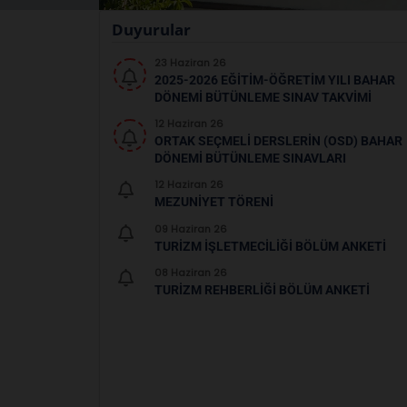
Duyurular
23 Haziran 26
2025-2026 EĞİTİM-ÖĞRETİM YILI BAHAR
DÖNEMİ BÜTÜNLEME SINAV TAKVİMİ
12 Haziran 26
ORTAK SEÇMELİ DERSLERİN (OSD) BAHAR
DÖNEMİ BÜTÜNLEME SINAVLARI
12 Haziran 26
MEZUNİYET TÖRENİ
09 Haziran 26
TURİZM İŞLETMECİLİĞİ BÖLÜM ANKETİ
08 Haziran 26
TURİZM REHBERLİĞİ BÖLÜM ANKETİ