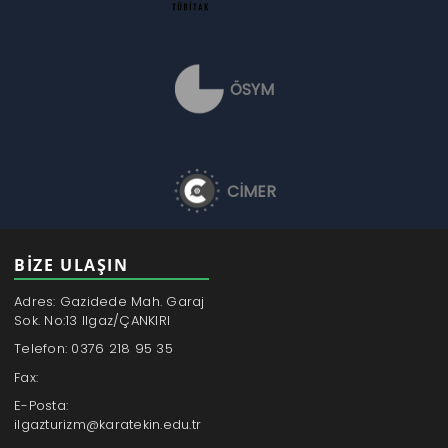
ÖSYM
CİMER
BİZE ULAŞIN
Adres: Gazidede Mah. Garaj
Sok. No:13 Ilgaz/ÇANKIRI
Telefon: 0376 218 95 35
Fax:
E-Posta:
ilgazturizm@karatekin.edu.tr