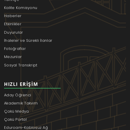
Kalite Komisyonu
Haberler
Etkinlikler
Duyurular
İhaleler ve Sürekli İlanlar
Fotoğraflar
Mezunlar
Sosyal Transkript
HIZLI ERIŞIM
Aday Öğrenci
Akademik Takvim
Çakü Medya
Çakü Portal
Eduroam-Kablosuz Ağ