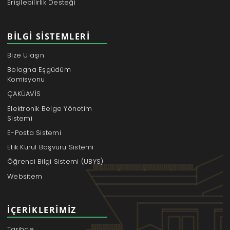
Erişilebilirlik Desteği
BILGI SISTEMLERI
Bize Ulaşın
Bologna Eşgüdüm
Komisyonu
ÇAKÜAVİS
Elektronik Belge Yönetim
Sistemi
E-Posta Sistemi
Etik Kurul Başvuru Sistemi
Öğrenci Bilgi Sistemi (UBYS)
Websitem
İÇERIKLERIMIZ
Tarihçe